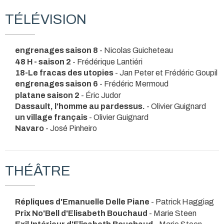
TÉLÉVISION
engrenages saison 8
- Nicolas Guicheteau
48 H - saison 2
- Frédérique Lantiéri
18-Le fracas des utopies
- Jan Peter et Frédéric Goupil
engrenages saison 6
- Frédéric Mermoud
platane saison 2
- Éric Judor
Dassault, l'homme au pardessus.
- Olivier Guignard
un village français
- Olivier Guignard
Navaro
- José Pinheiro
THÉÂTRE
Répliques d'Emanuelle Delle Piane
- Patrick Haggiag
Prix No'Bell d'Elisabeth Bouchaud
- Marie Steen