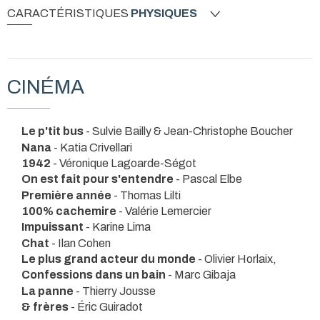
CARACTÉRISTIQUES
PHYSIQUES
CINÉMA
Le p'tit bus
- Sulvie Bailly & Jean-Christophe Boucher
Nana
- Katia Crivellari
1942
- Véronique Lagoarde-Ségot
On est fait pour s'entendre
- Pascal Elbe
Première année
- Thomas Lilti
100% cachemire
- Valérie Lemercier
Impuissant
- Karine Lima
Chat
- Ilan Cohen
Le plus grand acteur du monde
- Olivier Horlaix,
Confessions dans un bain
- Marc Gibaja
La panne
- Thierry Jousse
& frères
- Éric Guiradot