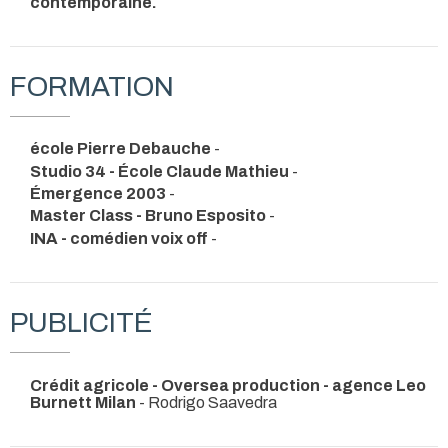
contemporaine.
FORMATION
école Pierre Debauche
-
Studio 34 - École Claude Mathieu
-
Émergence 2003
-
Master Class - Bruno Esposito
-
INA - comédien voix off
-
PUBLICITÉ
Crédit agricole - Oversea production - agence Leo
Burnett Milan
- Rodrigo Saavedra