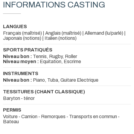
INFORMATIONS CASTING
LANGUES
Français (maîtrisé) | Anglais (maîtrisé) | Allemand (lu/parlé) |
Japonais (notions) | Italien (notions)
SPORTS PRATIQUÉS
Niveau bon :
Tennis, Rugby, Roller
Niveau moyen :
Equitation, Escrime
INSTRUMENTS
Niveau bon :
Piano, Tuba, Guitare Electrique
TESSITURES (CHANT CLASSIQUE)
Baryton - ténor
PERMIS
Voiture - Camion - Remorques - Transports en commun -
Bateau